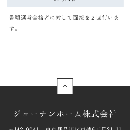
書類選考合格者に対して面接を２回行いま
す。
ジョーナンホーム株式会社
〒142-0041 東京都品川区戸越6丁目21-11